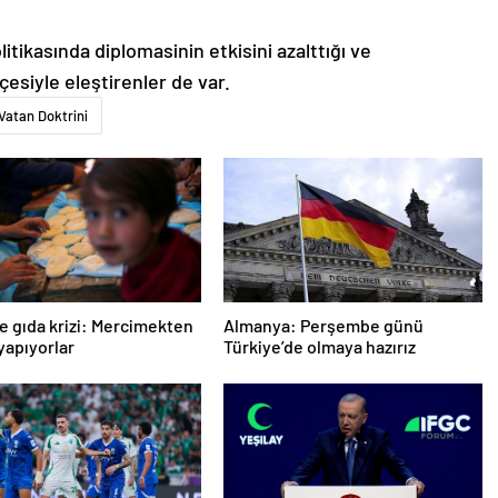
litikasında diplomasinin etkisini azalttığı ve
çesiyle eleştirenler de var.
Vatan Doktrini
e gıda krizi: Mercimekten
Almanya: Perşembe günü
apıyorlar
Türkiye’de olmaya hazırız