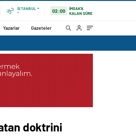
İMSAK'A
İSTANBUL
02:00
KALAN SÜRE
°
Yazarlar
Gazeteler
tan doktrini