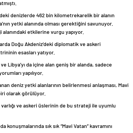
atmıştı.
deki denizlerde 462 bin kilometrekarelik bir alanın
’nın yetki alanında olması gerektiğini savunuyor.
 alanındaki etkilerine vurgu yapıyor.
larda Doğu Akdeniz’deki diplomatik ve askeri
rininin esasları yatıyor.
 ve Libya’yı da içine alan geniş bir alanda, sadece
yorumları yapılıyor.
anan deniz yetki alanlarının belirlenmesi anlaşması, Mavi
ri olarak görülüyor.
 varlığı ve askeri üslerinin de bu strateji ile uyumlu
 konuşmalarında sık sık “Mavi Vatan” kavramını