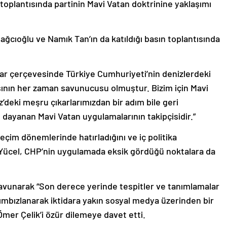
toplantısında partinin Mavi Vatan doktrinine yaklaşımı
ğcıoğlu ve Namık Tan’ın da katıldığı basın toplantısında
ar çerçevesinde Türkiye Cumhuriyeti’nin denizlerdeki
nın her zaman savunucusu olmuştur. Bizim için Mavi
’deki meşru çıkarlarımızdan bir adım bile geri
 dayanan Mavi Vatan uygulamalarının takipçisidir.”
eçim dönemlerinde hatırladığını ve iç politika
 Yücel, CHP’nin uygulamada eksik gördüğü noktalara da
savunarak “Son derece yerinde tespitler ve tanımlamalar
mbızlanarak iktidara yakın sosyal medya üzerinden bir
Ömer Çelik’i özür dilemeye davet etti.