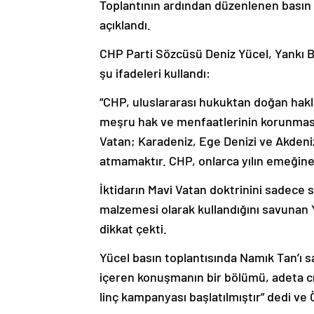
Toplantının ardından düzenlenen basın 
açıklandı.
CHP Parti Sözcüsü Deniz Yücel, Yankı Ba
şu ifadeleri kullandı:
“CHP, uluslararası hukuktan doğan hakl
meşru hak ve menfaatlerinin korunması
Vatan; Karadeniz, Ege Denizi ve Akdeniz
atmamaktır. CHP, onlarca yılın emeğine
İktidarın Mavi Vatan doktrinini sadece s
malzemesi olarak kullandığını savunan
dikkat çekti.
Yücel basın toplantısında Namık Tan’ı 
içeren konuşmanın bir bölümü, adeta cı
linç kampanyası başlatılmıştır” dedi ve 