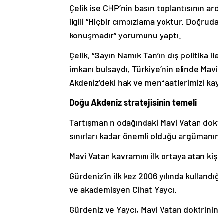
Çelik ise CHP’nin basın toplantısının a
ilgili “Hiçbir cımbızlama yoktur. Doğru
konuşmadır” yorumunu yaptı.
Çelik, “Sayın Namık Tan’ın dış politika 
imkanı bulsaydı, Türkiye’nin elinde Mavi
Akdeniz’deki hak ve menfaatlerimizi ka
Doğu Akdeniz stratejisinin temeli
Tartışmanın odağındaki Mavi Vatan doktr
sınırları kadar önemli olduğu argümanı
Mavi Vatan kavramını ilk ortaya atan k
Gürdeniz’in ilk kez 2006 yılında kulland
ve akademisyen Cihat Yaycı.
Gürdeniz ve Yaycı, Mavi Vatan doktrinini 