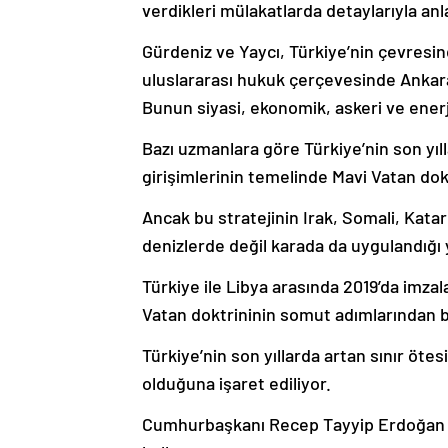
verdikleri mülakatlarda detaylarıyla anl
Gürdeniz ve Yaycı, Türkiye’nin çevresin
uluslararası hukuk çerçevesinde Ankara
Bunun siyasi, ekonomik, askeri ve enerji
Bazı uzmanlara göre Türkiye’nin son yıl
girişimlerinin temelinde Mavi Vatan dokt
Ancak bu stratejinin Irak, Somali, Katar
denizlerde değil karada da uygulandığı 
Türkiye ile Libya arasında 2019’da imzal
Vatan doktrininin somut adımlarından bi
Türkiye’nin son yıllarda artan sınır ötesi
olduğuna işaret ediliyor.
Cumhurbaşkanı Recep Tayyip Erdoğan da