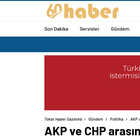
Son Dakika
Servisler
Gündem
Tokat Haber Gazetesi
Gündem
Politika
AKP v
AKP ve CHP arasın