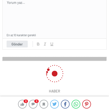
En az 10 karakter gerekli
Gönder
HABER
0
0