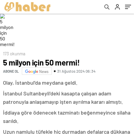
173 okunma
5 milyon için 50 mermi!
31 Ağustos 2024 06:34
ABONE OL
News
Olay, İstanbul’da meydana geldi.
İstanbul Sultanbeyli’deki kasapta çalışan adam
patronuyla anlaşamayıp işten ayrılma kararı almıştı.
İddiaya göre ödenecek tazminatı beğenmeyince silaha
sarıldı.
Uzun namlulu tüfekle hiç durmadan defalarca dükkana