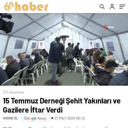
211 okunma
15 Temmuz Derneği Şehit Yakınları ve
Gazilere İftar Verdi
21 Mart 2024 00:12
ABONE OL
News