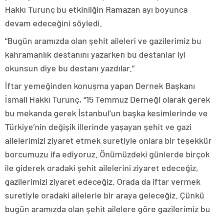
Hakkı Turunç bu etkinliğin Ramazan ayı boyunca
devam edeceğini söyledi.
“Bugün aramızda olan şehit aileleri ve gazilerimiz bu
kahramanlık destanını yazarken bu destanlar iyi
okunsun diye bu destanı yazdılar.”
İftar yemeğinden konuşma yapan Dernek Başkanı
İsmail Hakkı Turunç, “15 Temmuz Derneği olarak gerek
bu mekanda gerek İstanbul’un başka kesimlerinde ve
Türkiye’nin değişik illerinde yaşayan şehit ve gazi
ailelerimizi ziyaret etmek suretiyle onlara bir teşekkür
borcumuzu ifa ediyoruz. Önümüzdeki günlerde birçok
ile giderek oradaki şehit ailelerini ziyaret edeceğiz,
gazilerimizi ziyaret edeceğiz. Orada da iftar vermek
suretiyle oradaki ailelerle bir araya geleceğiz. Çünkü
bugün aramızda olan şehit ailelere göre gazilerimiz bu