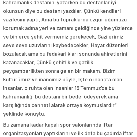
kahramanlık destanını yazarken bu destanlar iyi
okunsun diye bu destanı yazdılar. Çünkü kendileri
vazifesini yaptı. Ama bu topraklarda özgürlüğümüzü
korumak adına yeri ve zamanı geldiğinde yine yüzlerce
ve binlerce şehit vermemiz gerekecek. Gazilerimiz
seve seve uzuvlarını kaybedecekler. Hayat düzenleri
bozulacak ama bu fedakarlıkları sonunda ahiretlerini
kazanacaklar. Çünkü şehitlik ve gazilik
peygamberlikten sonra gelen bir makam. Bizim
kültürümüz ve inancımız böyle. İşte o inançta olan
insanlar, o ruhta olan insanlar 15 Temmuz’da bu
kahramanlığı bu destanı bir bedel ödeyerek ama
karşılığında cenneti alarak ortaya koymuşlardır”
şeklinde konuştu.
Bu zamana kadar kapalı spor salonlarında iftar
organizasyonları yaptıklarını ve ilk defa bu çadırda iftar