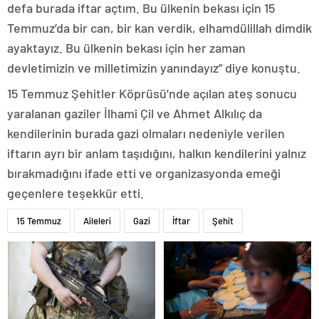
defa burada iftar açtım. Bu ülkenin bekası için 15
Temmuz’da bir can, bir kan verdik, elhamdülillah dimdik
ayaktayız. Bu ülkenin bekası için her zaman
devletimizin ve milletimizin yanındayız” diye konuştu.
15 Temmuz Şehitler Köprüsü’nde açılan ateş sonucu
yaralanan gaziler İlhami Çil ve Ahmet Alkılıç da
kendilerinin burada gazi olmaları nedeniyle verilen
iftarın ayrı bir anlam taşıdığını, halkın kendilerini yalnız
bırakmadığını ifade etti ve organizasyonda emeği
geçenlere teşekkür etti.
15 Temmuz
Aileleri
Gazi
İftar
Şehit