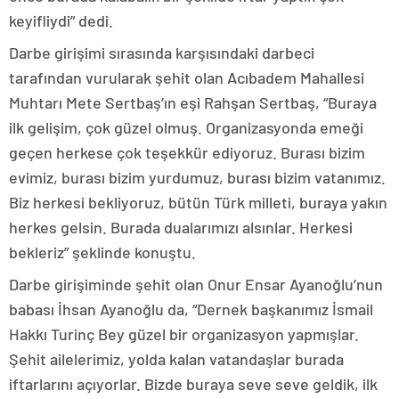
keyifliydi” dedi.
Darbe girişimi sırasında karşısındaki darbeci
tarafından vurularak şehit olan Acıbadem Mahallesi
Muhtarı Mete Sertbaş’ın eşi Rahşan Sertbaş, “Buraya
ilk gelişim, çok güzel olmuş. Organizasyonda emeği
geçen herkese çok teşekkür ediyoruz. Burası bizim
evimiz, burası bizim yurdumuz, burası bizim vatanımız.
Biz herkesi bekliyoruz, bütün Türk milleti, buraya yakın
herkes gelsin. Burada dualarımızı alsınlar. Herkesi
bekleriz” şeklinde konuştu.
Darbe girişiminde şehit olan Onur Ensar Ayanoğlu’nun
babası İhsan Ayanoğlu da, “Dernek başkanımız İsmail
Hakkı Turinç Bey güzel bir organizasyon yapmışlar.
Şehit ailelerimiz, yolda kalan vatandaşlar burada
iftarlarını açıyorlar. Bizde buraya seve seve geldik, ilk