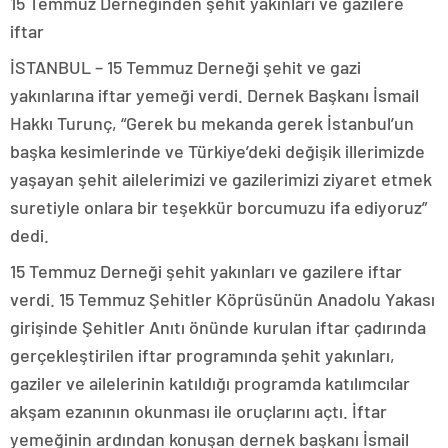
15 Temmuz Derneğinden şehit yakınları ve gazilere
iftar
İSTANBUL – 15 Temmuz Derneği şehit ve gazi
yakınlarına iftar yemeği verdi. Dernek Başkanı İsmail
Hakkı Turunç, “Gerek bu mekanda gerek İstanbul’un
başka kesimlerinde ve Türkiye’deki değişik illerimizde
yaşayan şehit ailelerimizi ve gazilerimizi ziyaret etmek
suretiyle onlara bir teşekkür borcumuzu ifa ediyoruz”
dedi.
15 Temmuz Derneği şehit yakınları ve gazilere iftar
verdi. 15 Temmuz Şehitler Köprüsünün Anadolu Yakası
girişinde Şehitler Anıtı önünde kurulan iftar çadırında
gerçekleştirilen iftar programında şehit yakınları,
gaziler ve ailelerinin katıldığı programda katılımcılar
akşam ezanının okunması ile oruçlarını açtı. İftar
yemeğinin ardından konuşan dernek başkanı İsmail