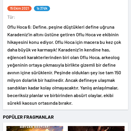
15 Ekim 2021
1s 37dk
Tür:
Oflu Hoca 6: Define, peşine düştükleri define uğruna
Karadeniz’in altını üstüne getiren Oflu Hoca ve ekibinin
hikayesini konu ediyor. Oflu Hoca için macera bu kez çok
daha büyük ve karmaşık! Karadeniz’in kendine has,
eğlenceli karakterlerinden biri olan Oflu Hoca, arkeolog
yeğeninin ortaya çıkmasıyla birlikte gizemli bir define
avının içine sürüklenir. Peşinde oldukları şey ise tam 150
milyon dolarlık bir hazinedir. Ancak defineye ulaşmak
sandıkları kadar kolay olmayacaktır. Yanlış anlaşılmalar,
beceriksiz planlar ve birbirinden absürt olaylar, ekibi
sürekli kaosun ortasında bırakır.
POPÜLER FRAGMANLAR