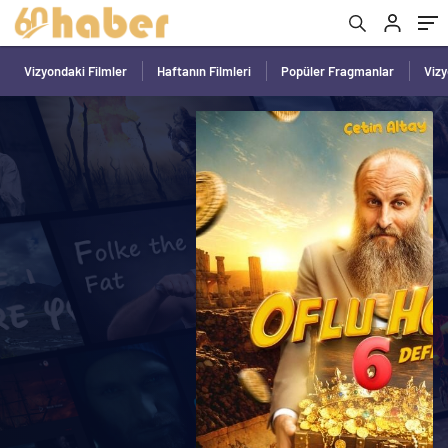
Vizyondaki Filmler
Haftanın Filmleri
Popüler Fragmanlar
Viz