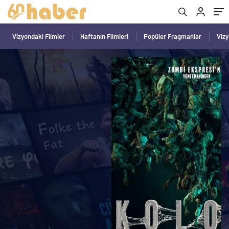
Vizyondaki Filmler
Haftanın Filmleri
Popüler Fragmanlar
Viz