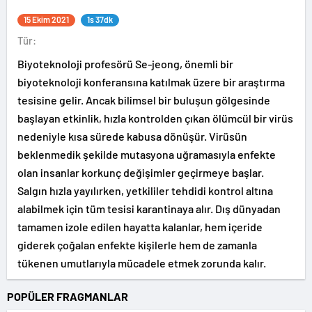
15 Ekim 2021
1s 37dk
Tür:
Biyoteknoloji profesörü Se-jeong, önemli bir
biyoteknoloji konferansına katılmak üzere bir araştırma
tesisine gelir. Ancak bilimsel bir buluşun gölgesinde
başlayan etkinlik, hızla kontrolden çıkan ölümcül bir virüs
nedeniyle kısa sürede kabusa dönüşür. Virüsün
beklenmedik şekilde mutasyona uğramasıyla enfekte
olan insanlar korkunç değişimler geçirmeye başlar.
Salgın hızla yayılırken, yetkililer tehdidi kontrol altına
alabilmek için tüm tesisi karantinaya alır. Dış dünyadan
tamamen izole edilen hayatta kalanlar, hem içeride
giderek çoğalan enfekte kişilerle hem de zamanla
tükenen umutlarıyla mücadele etmek zorunda kalır.
POPÜLER FRAGMANLAR